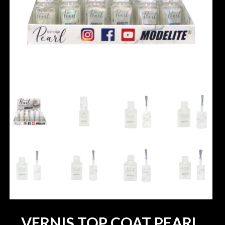
VERNIS TOP COAT PEARL