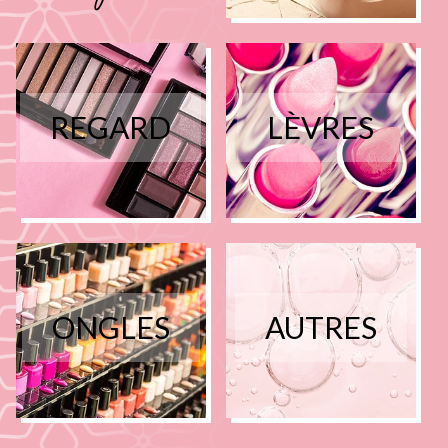
REGARD
LÈVRES
ONGLES
AUTRES