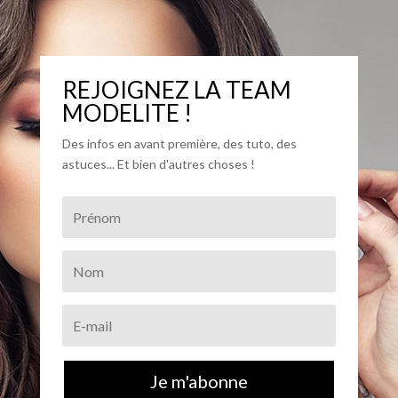
REJOIGNEZ LA TEAM
MODELITE !
Des infos en avant première, des tuto, des
astuces... Et bien d'autres choses !
Je m'abonne