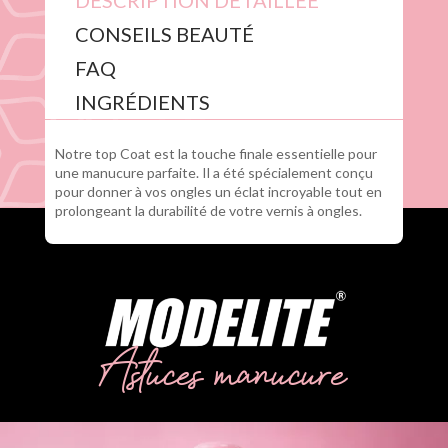
DESCRIPTION DÉTAILLÉE
CONSEILS BEAUTÉ
FAQ
INGRÉDIENTS
Notre top Coat est la touche finale essentielle pour
une manucure parfaite. Il a été spécialement conçu
pour donner à vos ongles un éclat incroyable tout en
prolongeant la durabilité de votre vernis à ongles.
Astuces manucure