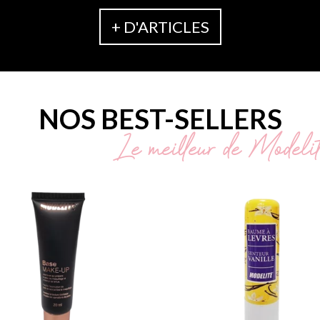
+ D'ARTICLES
NOS BEST-SELLERS
Le meilleur de Modeli