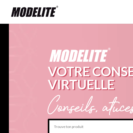
VOTRE CONSE
VIRTUELLE
Conseils, atuc