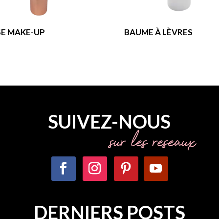
E MAKE-UP
BAUME À LÈVRES
SUIVEZ-NOUS
sur les réseaux
DERNIERS POSTS