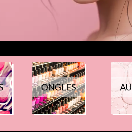
S
ONGLES
AU