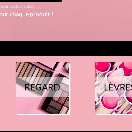
férence du produit
our chaque produit !
REGARD
LÈVRE