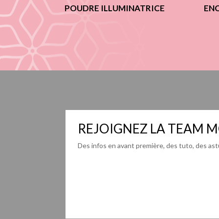
POUDRE ILLUMINATRICE
ENC
REJOIGNEZ LA TEAM M
Des infos en avant première, des tuto, des astu