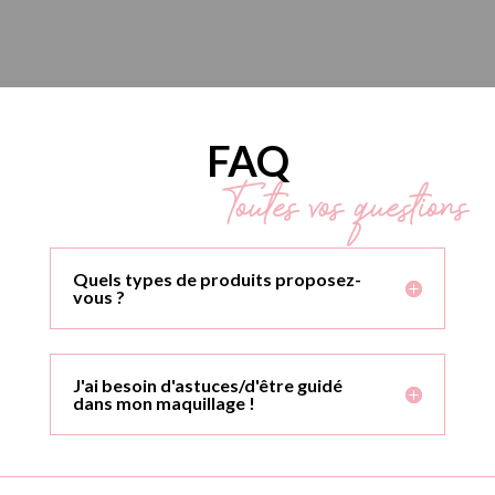
FAQ
Toutes vos questions
Quels types de produits proposez-
vous ?
J'ai besoin d'astuces/d'être guidé
dans mon maquillage !