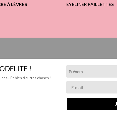
RE À LÈVRES
EYELINER PAILLETTES
ODELITE !
ces... Et bien d'autres choses !