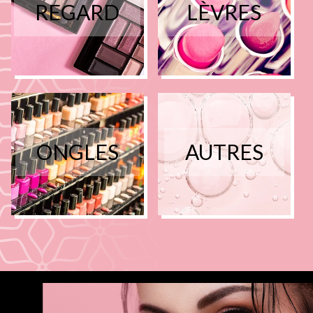
REGARD
LÈVRES
ONGLES
AUTRES