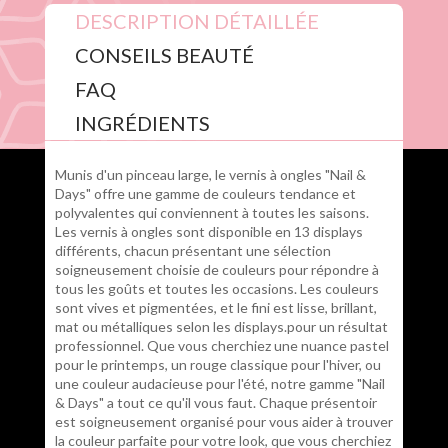
DESCRIPTION DÉTAILLÉE
CONSEILS BEAUTÉ
FAQ
INGRÉDIENTS
Munis d'un pinceau large, le vernis à ongles "Nail &
Days" offre une gamme de couleurs tendance et
polyvalentes qui conviennent à toutes les saisons.
Les vernis à ongles sont disponible en 13 displays
différents, chacun présentant une sélection
soigneusement choisie de couleurs pour répondre à
tous les goûts et toutes les occasions. Les couleurs
sont vives et pigmentées, et le fini est lisse, brillant,
mat ou métalliques selon les displays.pour un résultat
professionnel. Que vous cherchiez une nuance pastel
pour le printemps, un rouge classique pour l'hiver, ou
une couleur audacieuse pour l'été, notre gamme "Nail
& Days" a tout ce qu'il vous faut. Chaque présentoir
est soigneusement organisé pour vous aider à trouver
la couleur parfaite pour votre look, que vous cherchiez