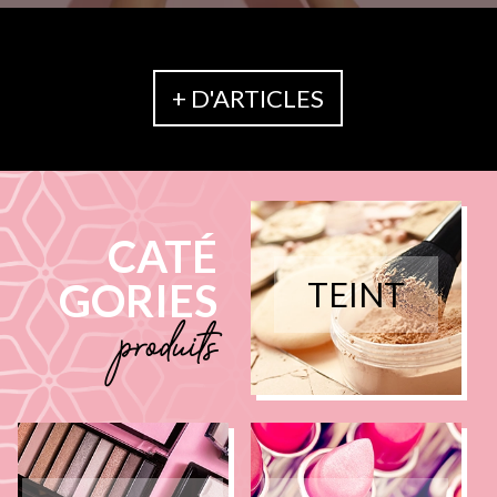
+ D'ARTICLES
CATÉ
GORIES
TEINT
produits