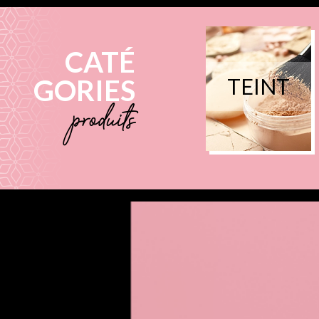
CATÉ
GORIES
TEINT
produits