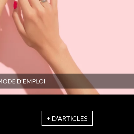
MODE D’EMPLOI
+ D'ARTICLES