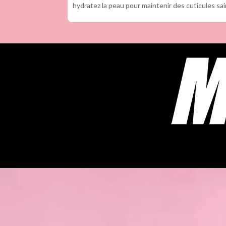
hydratez la peau pour maintenir des cuticules sa