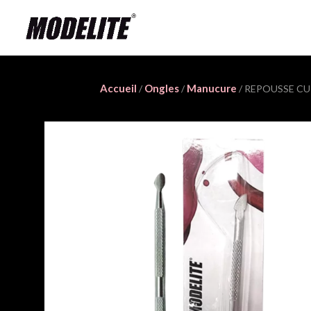
Accueil
Ongles
Manucure
/
/
/ REPOUSSE C