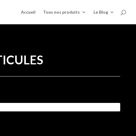
Accueil
Tous nos produits
Le Blog
TICULES