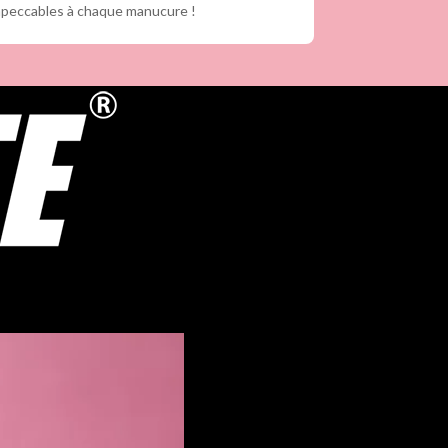
 impeccables à chaque manucure !