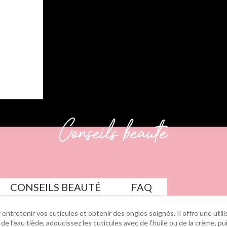
Conseils beauté
CONSEILS BEAUTÉ
FAQ
r entretenir vos cuticules et obtenir des ongles soignés. Il offre une uti
s de l'eau tiède, adoucissez les cuticules avec de l'huile ou de la crème,