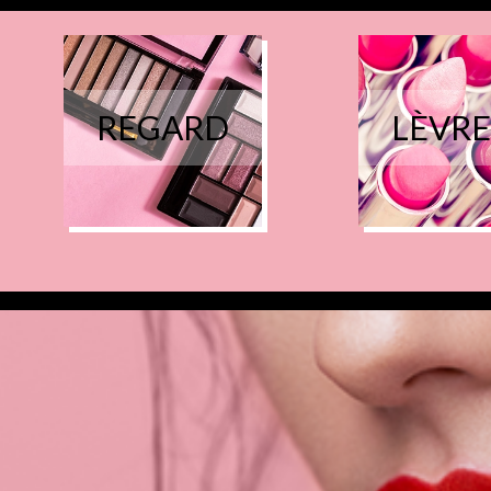
REGARD
LÈVRE