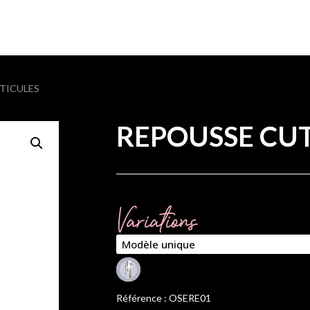
UTICULES
REPOUSSE CU
Variations
Référence : OSERE01