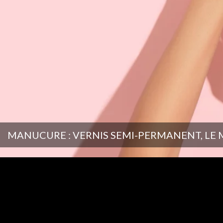
MANUCURE : VERNIS SEMI-PERMANENT, LE 