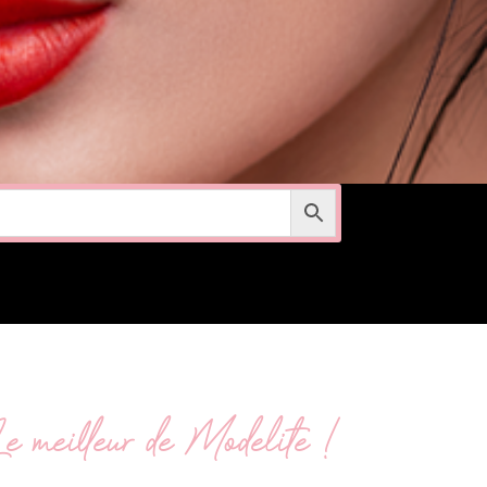
e meilleur de Modelite !