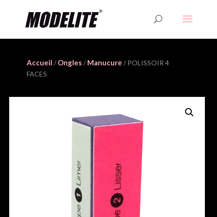
Accueil
Ongles
Manucure
/
/
/ POLISSOIR 4
FACES