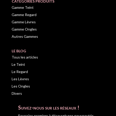
CATÉGORIES PRODUITS
Gamme Teint
Gamme Regard
Gamme Lèvres
Gamme Ongles
Autres Gammes
LE BLOG
Tous les articles
Le Teint
Le Regard
Les Lèvres
Les Ongles
Divers
Suivez-nous sur les réseaux !
Soyez les premiers à découvrir nos nouveautés