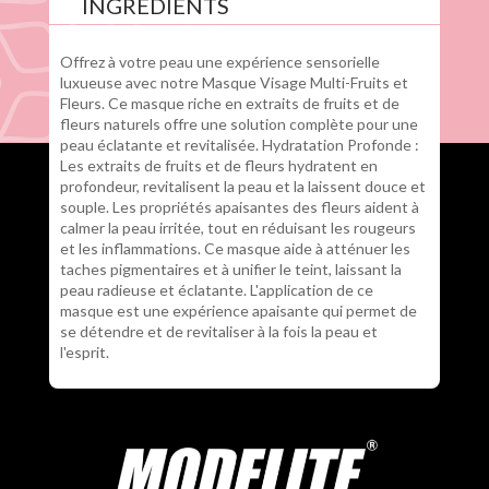
INGRÉDIENTS
Offrez à votre peau une expérience sensorielle
luxueuse avec notre Masque Visage Multi-Fruits et
Fleurs. Ce masque riche en extraits de fruits et de
fleurs naturels offre une solution complète pour une
peau éclatante et revitalisée. Hydratation Profonde :
Les extraits de fruits et de fleurs hydratent en
profondeur, revitalisent la peau et la laissent douce et
souple. Les propriétés apaisantes des fleurs aident à
calmer la peau irritée, tout en réduisant les rougeurs
et les inflammations. Ce masque aide à atténuer les
taches pigmentaires et à unifier le teint, laissant la
peau radieuse et éclatante. L'application de ce
masque est une expérience apaisante qui permet de
se détendre et de revitaliser à la fois la peau et
l'esprit.