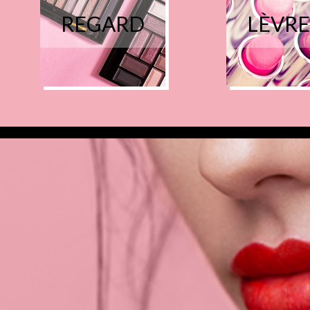
REGARD
LÈVRE