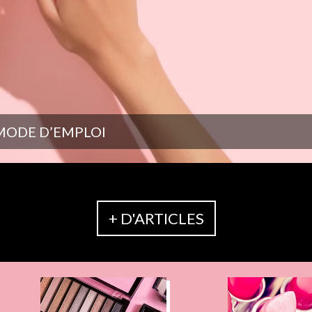
MODE D’EMPLOI
+ D'ARTICLES