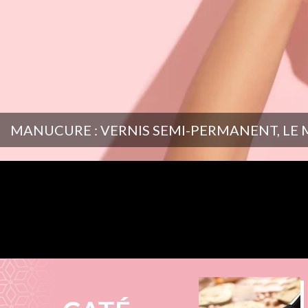
MANUCURE : VERNIS SEMI-PERMANENT, LE 