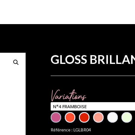
GLOSS BRILLA
Variations
Référence : LGLBR04