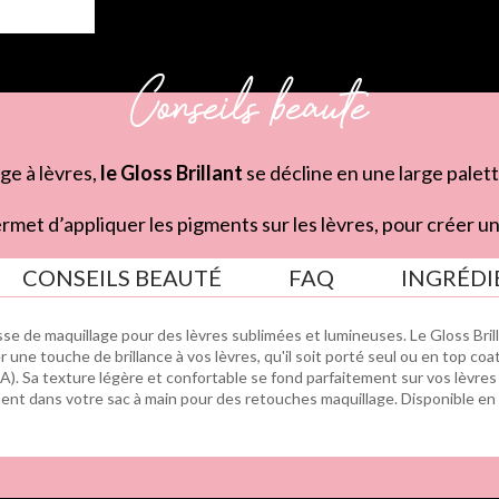
Conseils beauté
ge à lèvres,
le Gloss Brillant
se décline en une large palett
rmet d’appliquer les pigments sur les lèvres, pour créer 
CONSEILS BEAUTÉ
FAQ
INGRÉDI
se de maquillage pour des lèvres sublimées et lumineuses. Le Gloss Brilla
ter une touche de brillance à vos lèvres, qu'il soit porté seul ou en top 
. Sa texture légère et confortable se fond parfaitement sur vos lèvres 
ement dans votre sac à main pour des retouches maquillage. Disponible en d