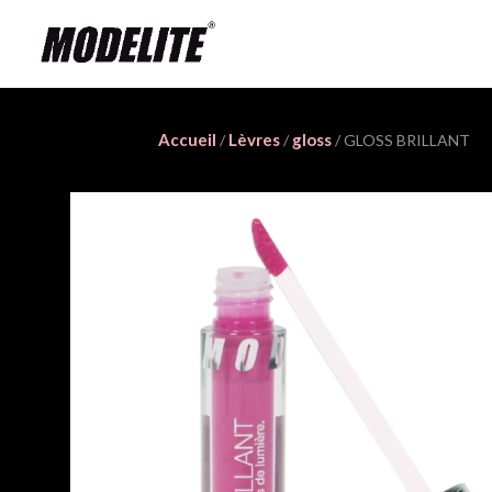
Accueil
Lèvres
gloss
/
/
/ GLOSS BRILLANT