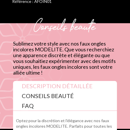
Référence : AFOIN01
Conseils beauté
Sublimez votre style avec nos faux ongles
incolores MODELITE. Que vous recherchiez
une apparence discrète et élégante ou que
vous souhaitiez expérimenter avec des motifs
uniques, les faux ongles incolores sont votre
alliée ultime !
DESCRIPTION DÉTAILLÉE
CONSEILS BEAUTÉ
FAQ
Optez pour la discrétion et l'élégance avec nos faux
ongles incolores MODELITE. Parfaits pour toutes les