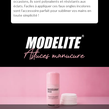
occasions, ils sont polyvalents et résistants aux
éclats. Faciles à appliquer ces faux ongles incolores
sont l'accessoire parfait pour sublimer vos mains en
toute simplicité !
Astuces manucure