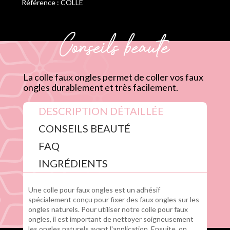
Référence : COLLE
Conseils beauté
La colle faux ongles permet de coller vos faux
ongles durablement et très facilement.
DESCRIPTION DÉTAILLÉE
CONSEILS BEAUTÉ
FAQ
INGRÉDIENTS
Une colle pour faux ongles est un adhésif
spécialement conçu pour fixer des faux ongles sur les
ongles naturels. Pour utiliser notre colle pour faux
ongles, il est important de nettoyer soigneusement
les ongles naturels avant l'application. Ensuite, on