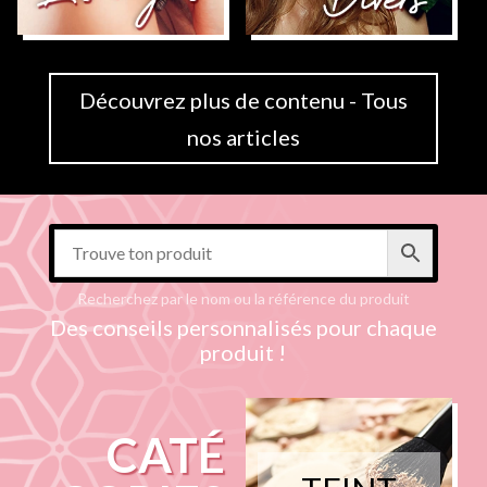
Découvrez plus de contenu - Tous
nos articles
Recherchez par le nom ou la référence du produit
Des conseils personnalisés pour chaque
produit !
CATÉ