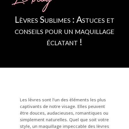
Lèvres Sublimes : Astuces et
conseils pour un maquillage
éclatant !
Les lèvres sont l’un des éléments les plus
captivants de notre visage. Elles peuvent
être douces, audacieuses, romantiques ou
simplement naturelles. Quel que soit votre
style, un maquillage impeccable des lèvres