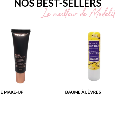
NOS BEST-SELLERS
Le meilleur de Modeli
E MAKE-UP
BAUME À LÈVRES