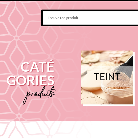
CATÉ
TEINT
GORIES
produits