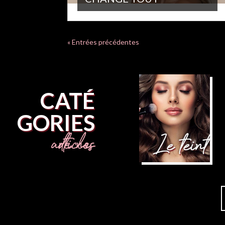
« Entrées précédentes
CATÉ
GORIES
de nos articles