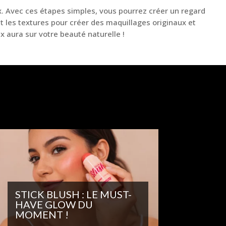
x. Avec ces étapes simples, vous pourrez créer un regard
et les textures pour créer des maquillages originaux et
x aura sur votre beauté naturelle !
STICK BLUSH : LE MUST-
HAVE GLOW DU
MOMENT !