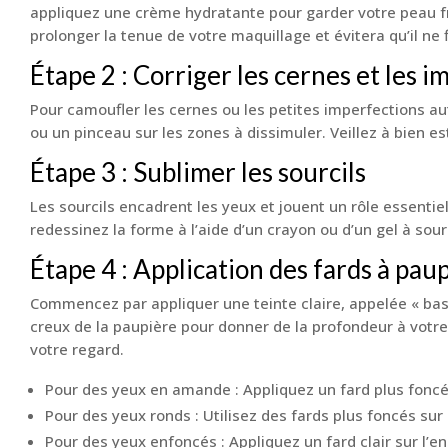
appliquez une crème hydratante pour garder votre peau fra
prolonger la tenue de votre maquillage et évitera qu’il ne f
Étape 2 : Corriger les cernes et les 
Pour camoufler les cernes ou les petites imperfections au
ou un pinceau sur les zones à dissimuler. Veillez à bien e
Étape 3 : Sublimer les sourcils
Les sourcils encadrent les yeux et jouent un rôle essenti
redessinez la forme à l’aide d’un crayon ou d’un gel à sourc
Étape 4 : Application des fards à pau
Commencez par appliquer une teinte claire, appelée « base
creux de la paupière pour donner de la profondeur à votre 
votre regard.
Pour des yeux en amande : Appliquez un fard plus foncé s
Pour des yeux ronds : Utilisez des fards plus foncés sur 
Pour des yeux enfoncés : Appliquez un fard clair sur l’e