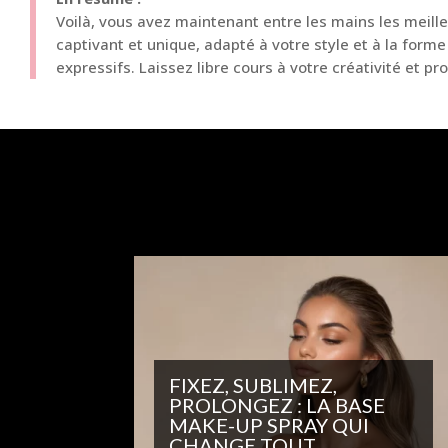
Voilà, vous avez maintenant entre les mains les meill
captivant et unique, adapté à votre style et à la form
expressifs. Laissez libre cours à votre créativité et p
FIXEZ, SUBLIMEZ,
PROLONGEZ : LA BASE
MAKE-UP SPRAY QUI
CHANGE TOUT