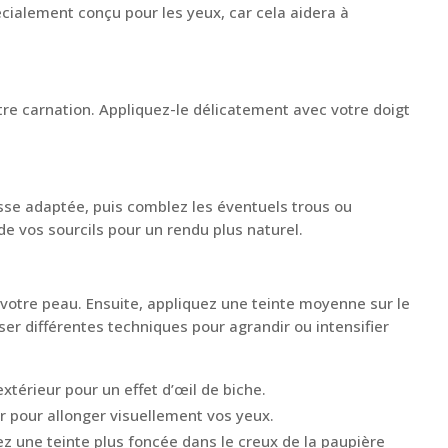
écialement conçu pour les yeux, car cela aidera à
tre carnation. Appliquez-le délicatement avec votre doigt
osse adaptée, puis comblez les éventuels trous ou
 de vos sourcils pour un rendu plus naturel.
 votre peau. Ensuite, appliquez une teinte moyenne sur le
ser différentes techniques pour agrandir ou intensifier
xtérieur pour un effet d’œil de biche.
ur pour allonger visuellement vos yeux.
ez une teinte plus foncée dans le creux de la paupière