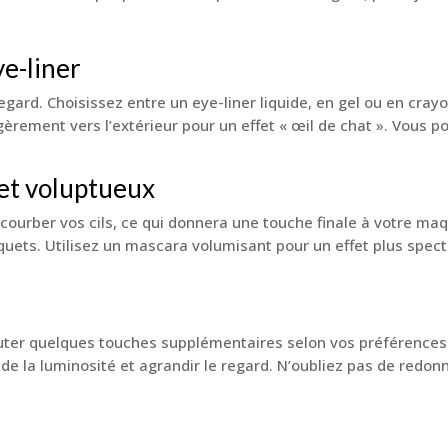
ye-liner
e regard. Choisissez entre un eye-liner liquide, en gel ou en cr
légèrement vers l’extérieur pour un effet « œil de chat ». Vous p
 et voluptueux
ecourber vos cils, ce qui donnera une touche finale à votre ma
paquets. Utilisez un mascara volumisant pour un effet plus spe
uter quelques touches supplémentaires selon vos préférences.
 de la luminosité et agrandir le regard. N’oubliez pas de redon