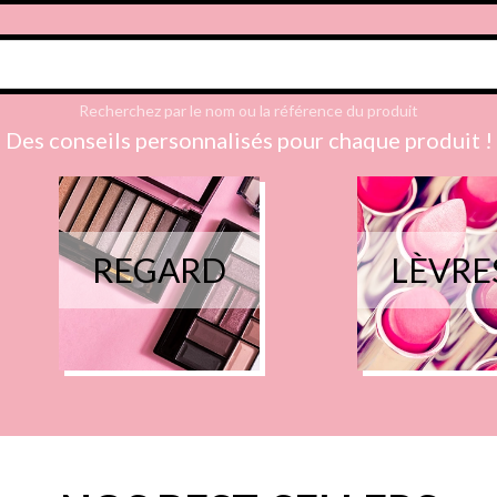
Recherchez par le nom ou la référence du produit
Des conseils personnalisés pour chaque produit !
REGARD
LÈVRE