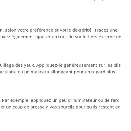
ayon, selon votre préférence et votre dextérité. Tracez une
ouvez également ajouter un trait fin sur le tiers externe de
quillage des yeux. Appliquez-le généreusement sur les cils
ctaculaire ou un mascara allongeant pour un regard plus
 Par exemple, appliquez un peu d’illuminateur ou de fard
ner un coup de brosse à vos sourcils pour qu’ils restent en