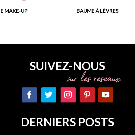
E MAKE-UP
BAUME À LÈVRES
SUIVEZ-NOUS
sur les réseaux
DERNIERS POSTS