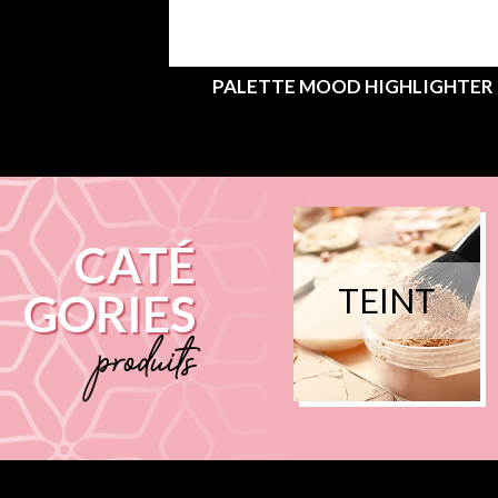
PALETTE MOOD HIGHLIGHTER
CATÉ
TEINT
GORIES
produits