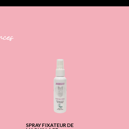
nces
SPRAY FIXATEUR DE