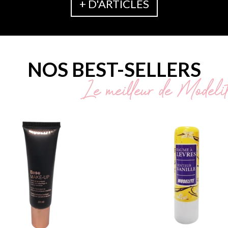
+ D'ARTICLES
NOS BEST-SELLERS
Le meilleur de Modeli