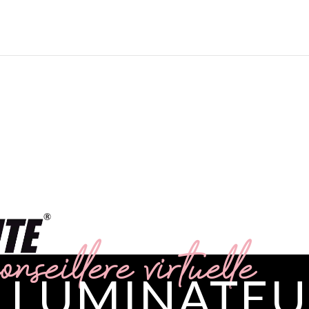
onseillère virtuelle
LLUMINATE