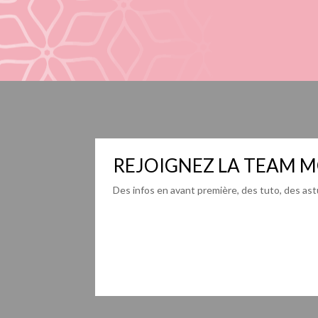
REJOIGNEZ LA TEAM M
Des infos en avant première, des tuto, des astu