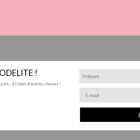
ODELITE !
ces... Et bien d'autres choses !